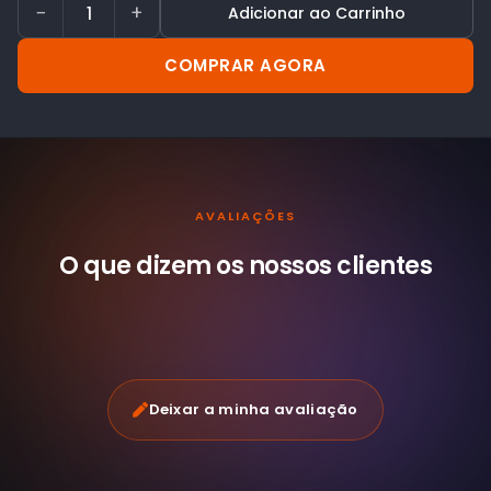
−
+
Adicionar ao Carrinho
COMPRAR AGORA
AVALIAÇÕES
O que dizem os nossos
clientes
Deixar a minha avaliação