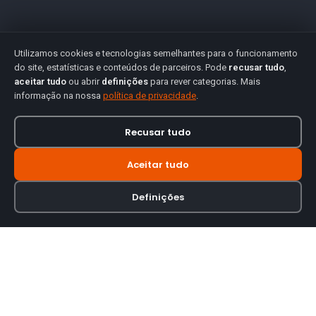
Utilizamos cookies e tecnologias semelhantes para o funcionamento
do site, estatísticas e conteúdos de parceiros. Pode
recusar tudo
,
aceitar tudo
ou abrir
definições
para rever categorias. Mais
informação na nossa
política de privacidade
.
Recusar tudo
Aceitar tudo
Definições
Loja online especializada em viseiras para capacetes de motas.