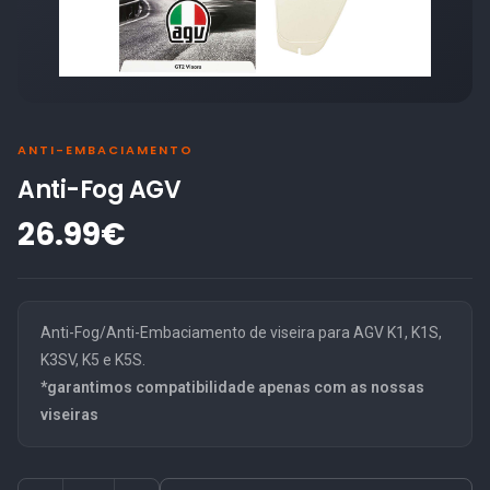
ANTI-EMBACIAMENTO
Anti-Fog AGV
26.99€
Anti-Fog/Anti-Embaciamento de viseira para AGV K1, K1S,
K3SV, K5 e K5S.
*
garantimos compatibilidade apenas com as nossas
viseiras