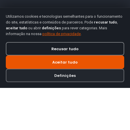
Utilizamos cookies e tecnologias semelhantes para o funcionamento
do site, estatísticas e conteúdos de parceiros. Pode
recusar tudo
,
aceitar tudo
ou abrir
definições
para rever categorias. Mais
informação na nossa
política de privacidade
.
Recusar tudo
Aceitar tudo
Definições
Loja online especializada em viseiras para capacetes de motas.