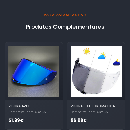
PARA ACOMPANHAR
Produtos Complementares
VISEIRA AZUL
VISEIRA FOTOCROMÁTICA
Compatível com AGV K6
Compatível com AGV K6
51.99€
86.99€