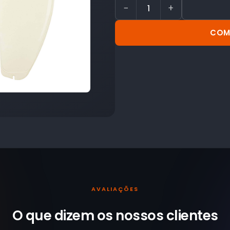
−
+
COM
AVALIAÇÕES
O que dizem os nossos
clientes