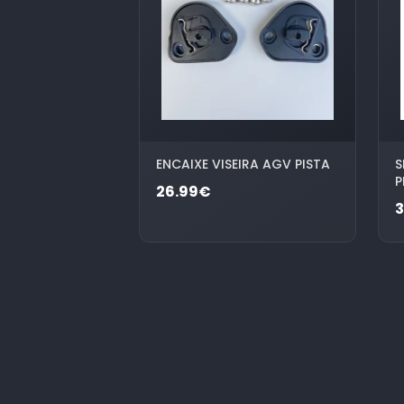
ENCAIXE VISEIRA AGV PISTA
S
P
26.99€