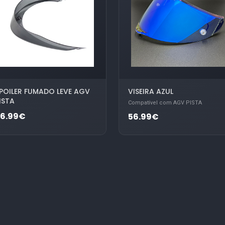
POILER FUMADO LEVE AGV
VISEIRA AZUL
ISTA
Compatível com AGV PISTA
36.99€
56.99€