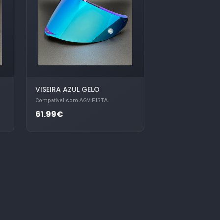
VISEIRA AZUL GELO
Compatível com AGV PISTA
61.99€