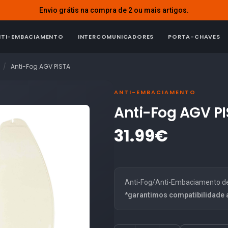
Envio grátis na compra de 2 ou mais artigos.
NTI-EMBACIAMENTO
INTERCOMUNICADORES
PORTA-CHAVES
Anti-Fog AGV PISTA
ANTI-EMBACIAMENTO
Anti-Fog AGV P
31.99€
Anti-Fog/Anti-Embaciamento de
*garantimos compatibilidade 