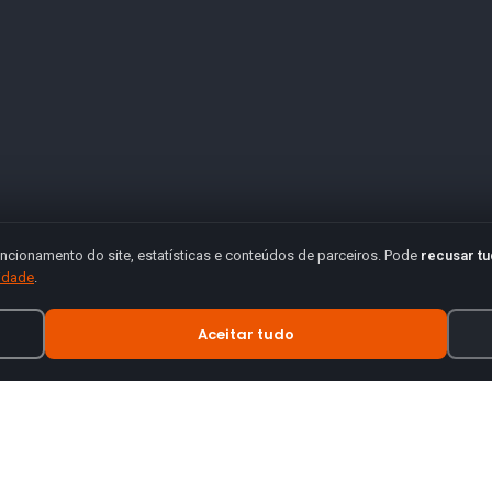
ncionamento do site, estatísticas e conteúdos de parceiros. Pode
recusar t
cidade
.
Aceitar tudo
INFORMAÇÃO