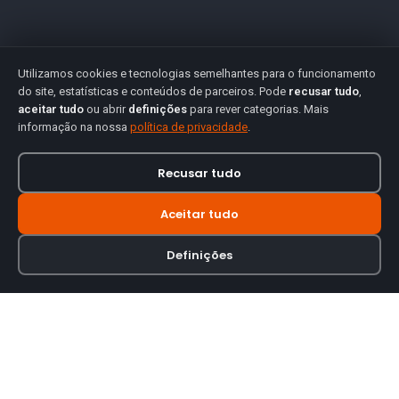
Utilizamos cookies e tecnologias semelhantes para o funcionamento
do site, estatísticas e conteúdos de parceiros. Pode
recusar tudo
,
aceitar tudo
ou abrir
definições
para rever categorias. Mais
informação na nossa
política de privacidade
.
Recusar tudo
Aceitar tudo
Definições
Loja online especializada em viseiras para capacetes de motas.