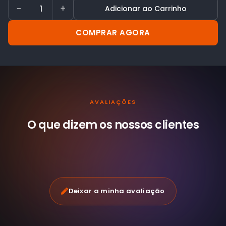
−
+
Adicionar ao Carrinho
COMPRAR AGORA
AVALIAÇÕES
O que dizem os nossos
clientes
Deixar a minha avaliação