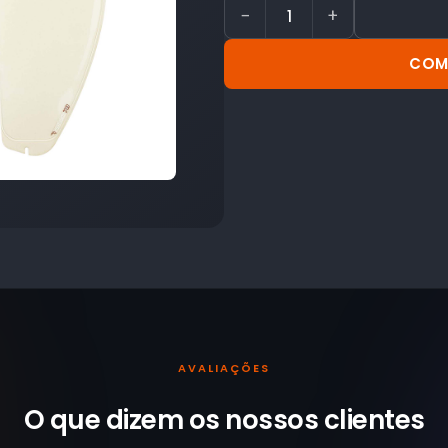
−
+
COM
AVALIAÇÕES
O que dizem os nossos
clientes