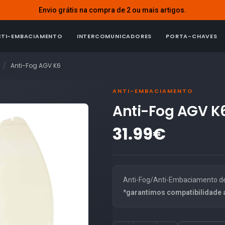
Envio grátis na compra de 2 ou mais artigos.
NTI-EMBACIAMENTO
INTERCOMUNICADORES
PORTA-CHAVES
Anti-Fog AGV K6
ANTI-EMBACIAMENTO
Anti-Fog AGV K
31.99€
Anti-Fog/Anti-Embaciamento de 
*garantimos compatibilidade 