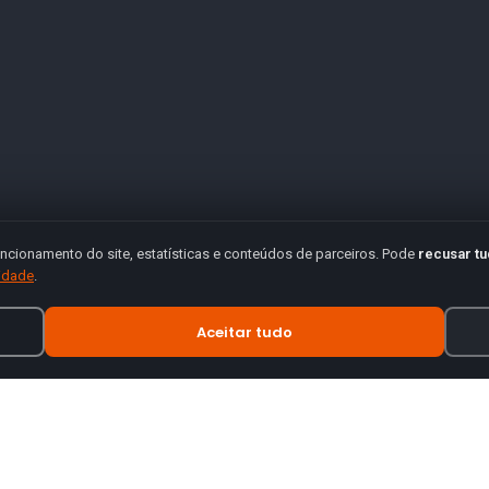
ncionamento do site, estatísticas e conteúdos de parceiros. Pode
recusar t
cidade
.
Aceitar tudo
INFORMAÇÃO