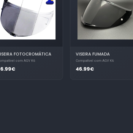
ISEIRA FOTOCROMÁTICA
VISEIRA FUMADA
ompatível com AGV K6
Compatível com AGV K6
86.99€
46.99€