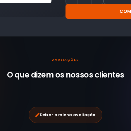
COM
AVALIAÇÕES
O que dizem os nossos
clientes
Deixar a minha avaliação