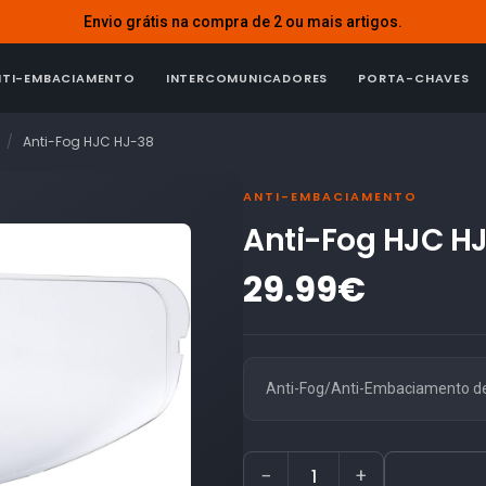
Envio grátis na compra de 2 ou mais artigos.
NTI-EMBACIAMENTO
INTERCOMUNICADORES
PORTA-CHAVES
Anti-Fog HJC HJ-38
ANTI-EMBACIAMENTO
Anti-Fog HJC H
29.99€
Anti-Fog/Anti-Embaciamento de
−
+