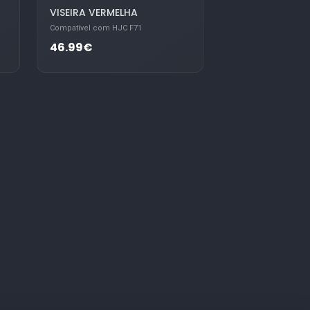
VISEIRA VERMELHA
Compatível com HJC F71
46.99€