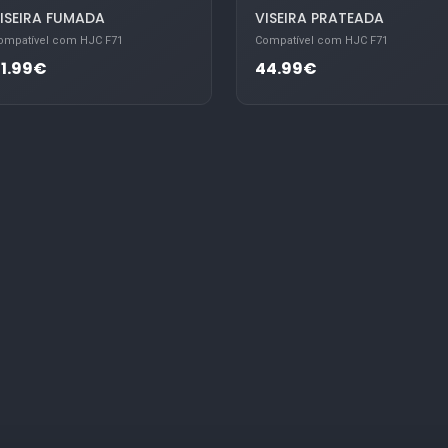
ISEIRA FUMADA
VISEIRA PRATEADA
ompatível com HJC F71
Compatível com HJC F71
1.99€
44.99€