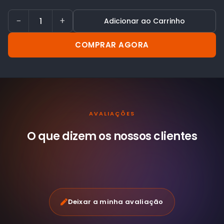
−
+
Adicionar ao Carrinho
COMPRAR AGORA
AVALIAÇÕES
O que dizem os nossos
clientes
Deixar a minha avaliação