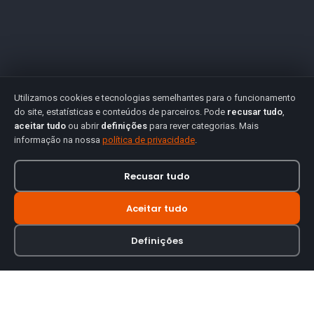
Utilizamos cookies e tecnologias semelhantes para o funcionamento
do site, estatísticas e conteúdos de parceiros. Pode
recusar tudo
,
aceitar tudo
ou abrir
definições
para rever categorias. Mais
informação na nossa
política de privacidade
.
Recusar tudo
Aceitar tudo
Definições