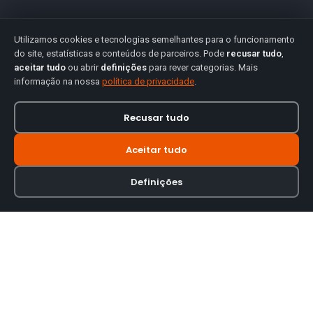
Utilizamos cookies e tecnologias semelhantes para o funcionamento
do site, estatísticas e conteúdos de parceiros. Pode
recusar tudo
,
aceitar tudo
ou abrir
definições
para rever categorias. Mais
informação na nossa
política de privacidade
.
Recusar tudo
Aceitar tudo
Definições
Loja online especializada em viseiras para capacetes de motas.