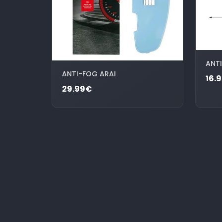
ANT
ANTI-FOG ARAI
16.
29.99€