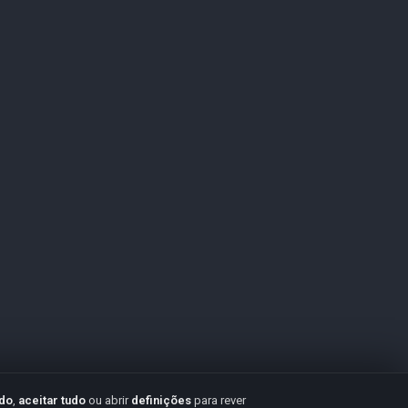
udo
,
aceitar tudo
ou abrir
definições
para rever