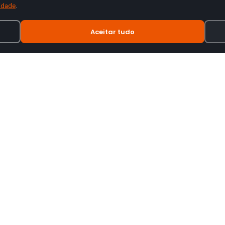
cidade
.
Aceitar tudo
INFORMAÇÃO
tes de motas.
Termos e Condições
Política de Privacidade
Política de Envio
Trocas e Devoluções
Livro de Reclamações