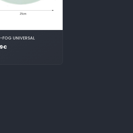
I-FOG UNIVERSAL
99€