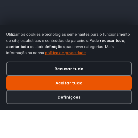
Utilizamos cookies e tecnologias semelhantes para o funcionamento
do site, estatísticas e conteúdos de parceiros. Pode
recusar tudo
,
aceitar tudo
ou abrir
definições
para rever categorias. Mais
informação na nossa
política de privacidade
.
Recusar tudo
Aceitar tudo
Definições