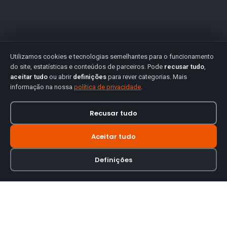
Utilizamos cookies e tecnologias semelhantes para o funcionamento
do site, estatísticas e conteúdos de parceiros. Pode
recusar tudo
,
aceitar tudo
ou abrir
definições
para rever categorias. Mais
informação na nossa
política de privacidade
.
Recusar tudo
Aceitar tudo
Definições