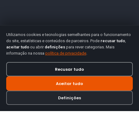
Utilizamos cookies e tecnologias semelhantes para o funcionamento
do site, estatísticas e conteúdos de parceiros. Pode
recusar tudo
,
aceitar tudo
ou abrir
definições
para rever categorias. Mais
informação na nossa
política de privacidade
.
Recusar tudo
Aceitar tudo
Definições