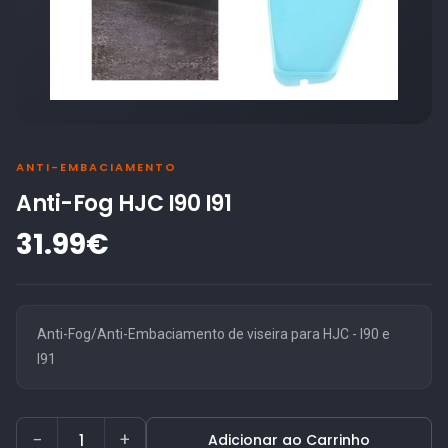
ANTI-EMBACIAMENTO
Anti-Fog HJC I90 I91
31.99€
Anti-Fog/Anti-Embaciamento de viseira para HJC - I90 e
I91
−
+
Adicionar ao Carrinho