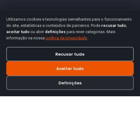
Utilizamos cookies e tecnologias semelhantes para o funcionamento
do site, estatísticas e conteúdos de parceiros. Pode
recusar tudo
,
aceitar tudo
ou abrir
definições
para rever categorias. Mais
informação na nossa
política de privacidade
.
Recusar tudo
Aceitar tudo
Definições
Loja online especializada em viseiras para capacetes de motas.