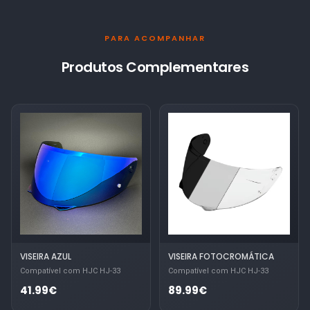
PARA ACOMPANHAR
Produtos Complementares
VISEIRA AZUL
VISEIRA FOTOCROMÁTICA
Compatível com HJC HJ-33
Compatível com HJC HJ-33
41.99€
89.99€