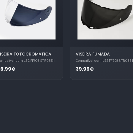
ISEIRA FOTOCROMÁTICA
VISEIRA FUMADA
ompatível com LS2 FF908 STROBE II
Compatível com LS2 FF908 STROBE I
86.99€
39.99€