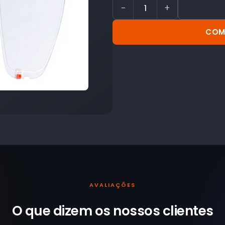
−
+
COM
AVALIAÇÕES
O que dizem os nossos
clientes