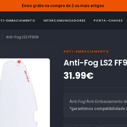
Envio grátis na compra de 2 ou mais artigos.
NTI-EMBACIAMENTO
INTERCOMUNICADORES
PORTA-CHAVES
Anti-Fog LS2 FF908
ANTI-EMBACIAMENTO
Anti-Fog LS2 FF
31.99€
Anti-Fog/Anti-Embaciamento de 
*garantimos compatibilidade 