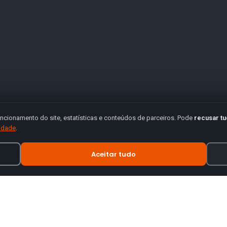
ncionamento do site, estatísticas e conteúdos de parceiros. Pode
recusar t
cidade
.
Aceitar tudo
INFORMAÇÃO