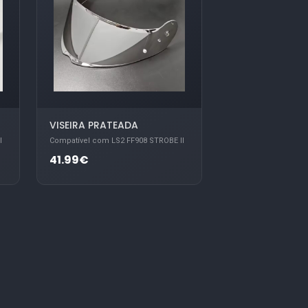
VISEIRA PRATEADA
I
Compatível com LS2 FF908 STROBE II
41.99€