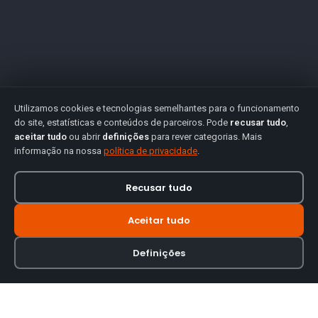
Utilizamos cookies e tecnologias semelhantes para o funcionamento
do site, estatísticas e conteúdos de parceiros. Pode
recusar tudo
,
aceitar tudo
ou abrir
definições
para rever categorias. Mais
informação na nossa
política de privacidade
.
Recusar tudo
Aceitar tudo
Definições