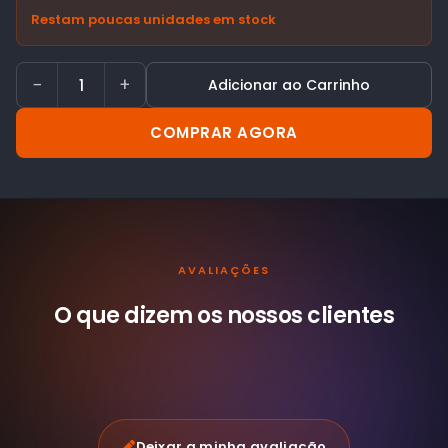
Restam poucas unidades em stock
−
+
Adicionar ao Carrinho
COMPRAR AGORA
AVALIAÇÕES
O que dizem os nossos
clientes
Deixar a minha avaliação