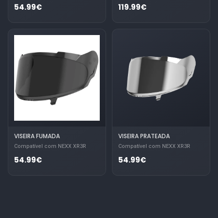
54.99€
119.99€
VISEIRA FUMADA
VISEIRA PRATEADA
Compatível com NEXX XR3R
Compatível com NEXX XR3R
54.99€
54.99€