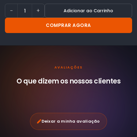
−
+
Adicionar ao Carrinho
COMPRAR AGORA
AVALIAÇÕES
O que dizem os nossos
clientes
Deixar a minha avaliação