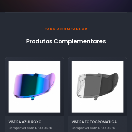
PARA ACOMPANHAR
Produtos Complementares
VISEIRA AZUL ROXO
VISEIRA FOTOCROMÁTICA
Compatível com NEXX XR3R
Compatível com NEXX XR3R