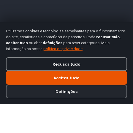
Utilizamos cookies e tecnologias semelhantes para o funcionamento
do site, estatísticas e conteúdos de parceiros. Pode
recusar tudo
,
aceitar tudo
ou abrir
definições
para rever categorias. Mais
informação na nossa
política de privacidade
.
Recusar tudo
Aceitar tudo
Definições