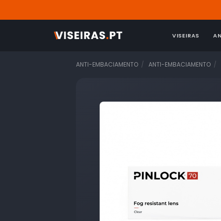
VISEIRAS
A
ANTI-EMBACIAMENTO
ANTI-EMBACIAMENTO