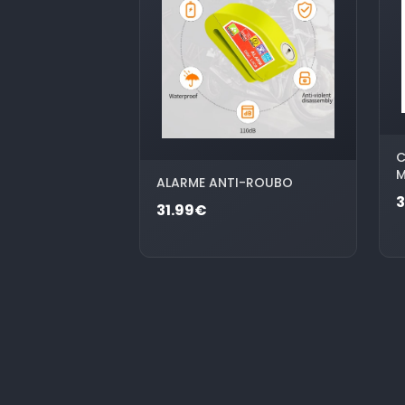
C
ALARME ANTI-ROUBO
31.99€