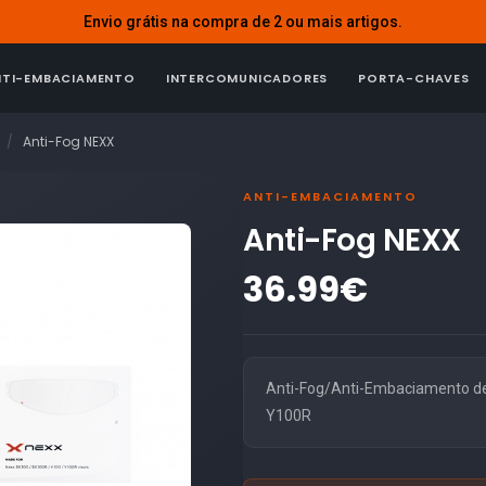
Envio grátis na compra de 2 ou mais artigos.
NTI-EMBACIAMENTO
INTERCOMUNICADORES
PORTA-CHAVES
Anti-Fog NEXX
ANTI-EMBACIAMENTO
Anti-Fog NEXX
36.99€
Anti-Fog/Anti-Embaciamento de
Y100R