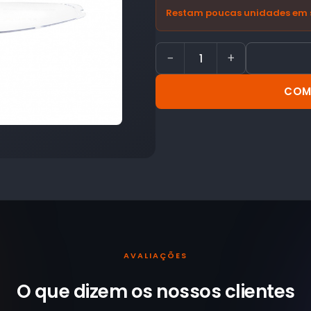
Restam poucas unidades em 
−
+
COM
AVALIAÇÕES
O que dizem os nossos
clientes