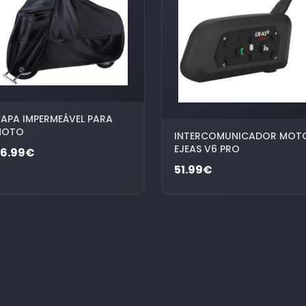
APA IMPERMEÁVEL PARA
MOTO
INTERCOMUNICADOR MOT
EJEAS V6 PRO
36.99€
51.99€