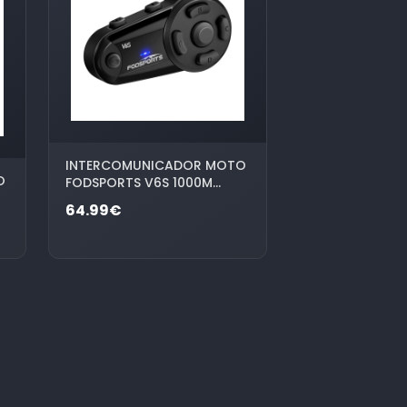
INTERCOMUNICADOR MOTO
O
FODSPORTS V6S 1000M
BLUETOOTH 5.0
64.99€