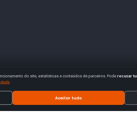
ncionamento do site, estatísticas e conteúdos de parceiros. Pode
recusar t
cidade
.
Aceitar tudo
INFORMAÇÃO