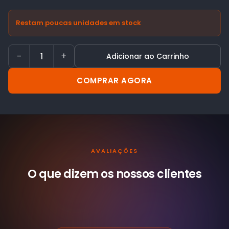
Restam poucas unidades em stock
−
+
Adicionar ao Carrinho
COMPRAR AGORA
AVALIAÇÕES
O que dizem os nossos
clientes