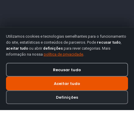
Utilizamos cookies e tecnologias semelhantes para o funcionamento
do site, estatísticas e conteúdos de parceiros. Pode
recusar tudo
,
aceitar tudo
ou abrir
definições
para rever categorias. Mais
informação na nossa
política de privacidade
.
Recusar tudo
Aceitar tudo
Definições