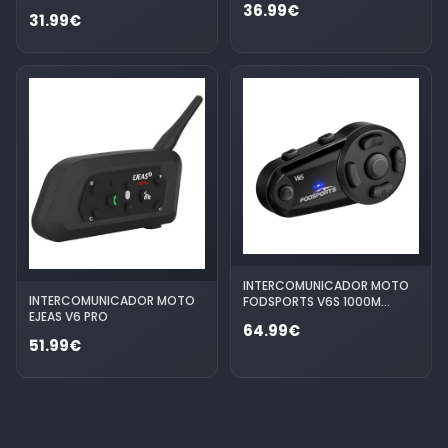
36.99€
31.99€
INTERCOMUNICADOR MOTO
INTERCOMUNICADOR MOTO
FODSPORTS V6S 1000M
EJEAS V6 PRO
BLUETOOTH 5.0
64.99€
51.99€