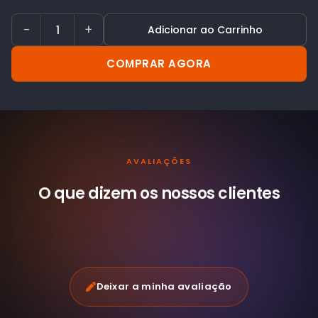
−
+
Adicionar ao Carrinho
COMPRAR AGORA
AVALIAÇÕES
O que dizem os nossos
clientes
Deixar a minha avaliação