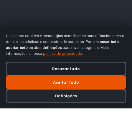
Utilizamos cookies e tecnologias semelhantes para o funcionamento
do site, estatísticas e conteúdos de parceiros. Pode
recusar tudo
,
aceitar tudo
ou abrir
definições
para rever categorias. Mais
informação na nossa
política de privacidade
.
Recusar tudo
Aceitar tudo
Definições