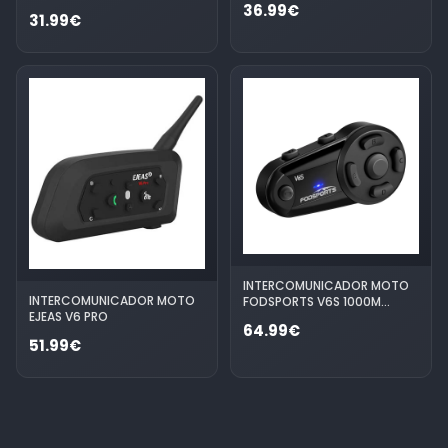
36.99€
31.99€
INTERCOMUNICADOR MOTO
INTERCOMUNICADOR MOTO
FODSPORTS V6S 1000M
EJEAS V6 PRO
BLUETOOTH 5.0
64.99€
51.99€