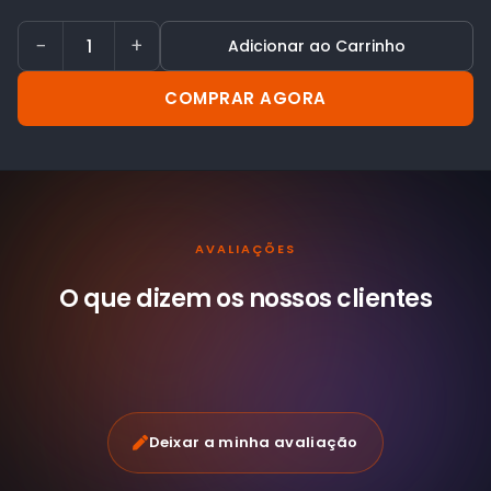
−
+
Adicionar ao Carrinho
COMPRAR AGORA
AVALIAÇÕES
O que dizem os nossos
clientes
Deixar a minha avaliação