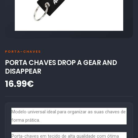
PORTA-CHAVES
PORTA CHAVES DROP A GEAR AND
DISAPPEAR
16.99€
Modelo universal ideal para organizar as suas chaves de
forma prática.
Porta-chaves em tecido de alta qualidade com ótima