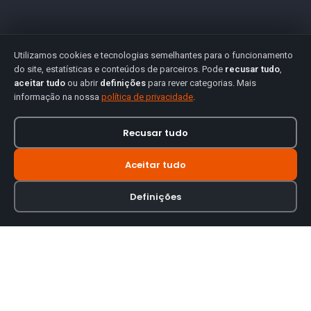
Utilizamos cookies e tecnologias semelhantes para o funcionamento
do site, estatísticas e conteúdos de parceiros. Pode
recusar tudo
,
aceitar tudo
ou abrir
definições
para rever categorias. Mais
informação na nossa
política de privacidade
.
Recusar tudo
Aceitar tudo
Definições
Loja online especializada em viseiras para capacetes de motas.