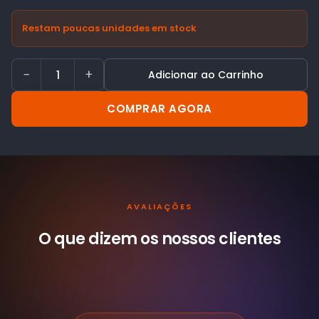
Restam poucas unidades em stock
−
+
Adicionar ao Carrinho
COMPRAR AGORA
AVALIAÇÕES
O que dizem os nossos
clientes