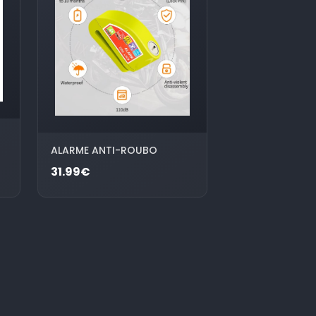
ALARME ANTI-ROUBO
31.99€