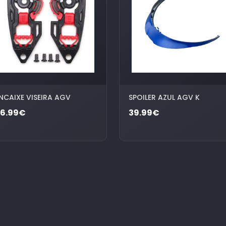
NCAIXE VISEIRA AGV
SPOILER AZUL AGV K
26.99€
39.99€