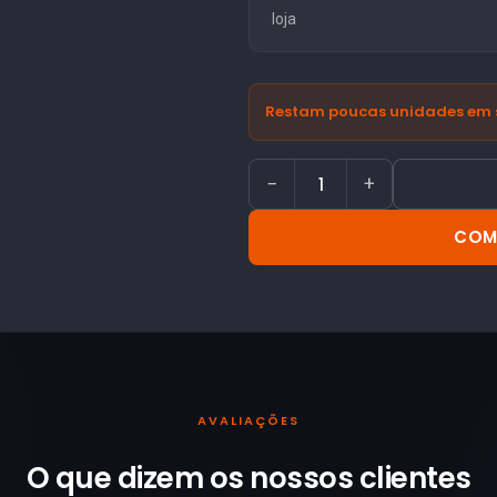
loja
Restam poucas unidades em 
−
+
COM
AVALIAÇÕES
O que dizem os nossos
clientes