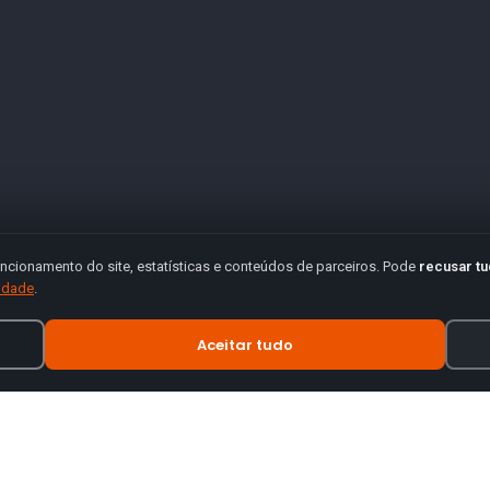
ncionamento do site, estatísticas e conteúdos de parceiros. Pode
recusar t
cidade
.
Aceitar tudo
INFORMAÇÃO