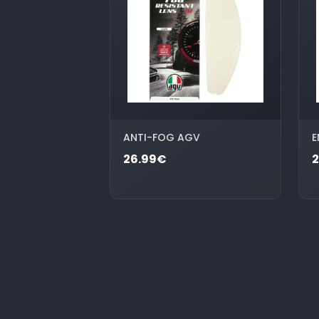
ANTI-FOG AGV
E
26.99€