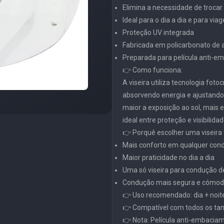
Elimina a necessidade de trocar 
Ideal para o dia a dia e para via
Proteção UV integrada
Fabricada em policarbonato de al
Preparada para película anti-
👉 Como funciona:
A viseira utiliza tecnologia fot
absorvendo energia e ajustand
maior a exposição ao sol, mais e
ideal entre proteção e visibilidad
👉 Porquê escolher uma viseira
Mais conforto em qualquer cond
Maior praticidade no dia a dia
Uma só viseira para condução de
Condução mais segura e cómod
👉 Uso recomendado: dia + noit
👉 Compatível com todos os ta
👉 Nota: Película anti-embacia