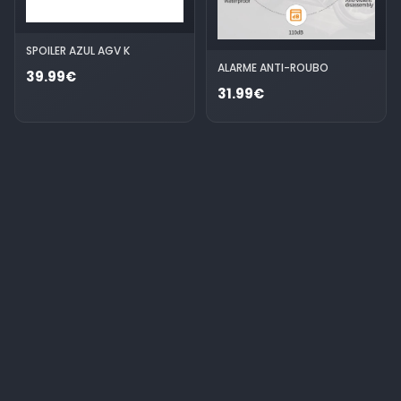
SPOILER AZUL AGV K
ALARME ANTI-ROUBO
39.99€
31.99€