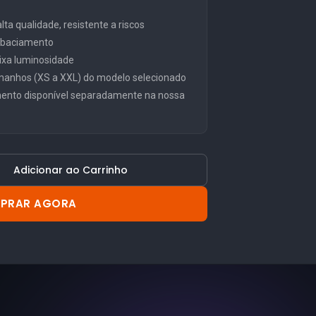
ta qualidade, resistente a riscos
embaciamento
ixa luminosidade
manhos (XS a XXL) do modelo selecionado
mento disponível separadamente na nossa
Adicionar ao Carrinho
PRAR AGORA