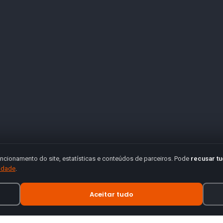
ncionamento do site, estatísticas e conteúdos de parceiros. Pode
recusar t
cidade
.
Aceitar tudo