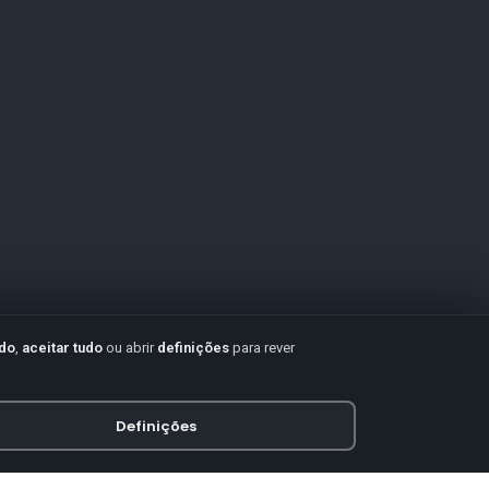
udo
,
aceitar tudo
ou abrir
definições
para rever
Definições