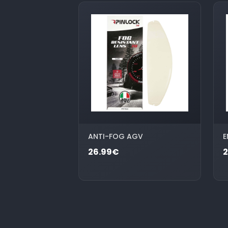
ANTI-FOG AGV
E
26.99€