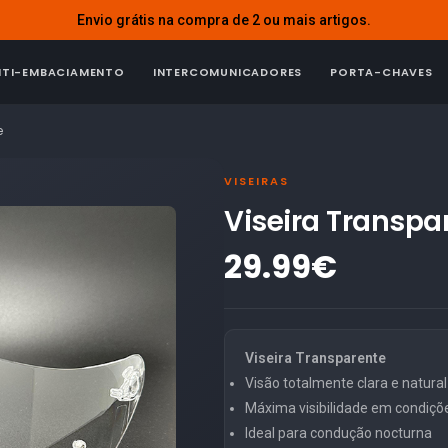
Envio grátis na compra de 2 ou mais artigos.
NTI-EMBACIAMENTO
INTERCOMUNICADORES
PORTA-CHAVES
e
VISEIRAS
Viseira Transp
29.99€
Viseira Transparente
Visão totalmente clara e natural
Máxima visibilidade em condiçõ
Ideal para condução nocturna