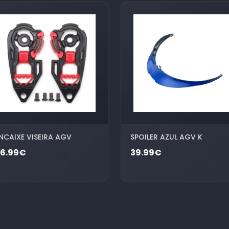
NCAIXE VISEIRA AGV
SPOILER AZUL AGV K
26.99€
39.99€