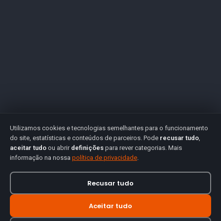
Utilizamos cookies e tecnologias semelhantes para o funcionamento
do site, estatísticas e conteúdos de parceiros. Pode
recusar tudo
,
aceitar tudo
ou abrir
definições
para rever categorias. Mais
informação na nossa
política de privacidade
.
Recusar tudo
Aceitar tudo