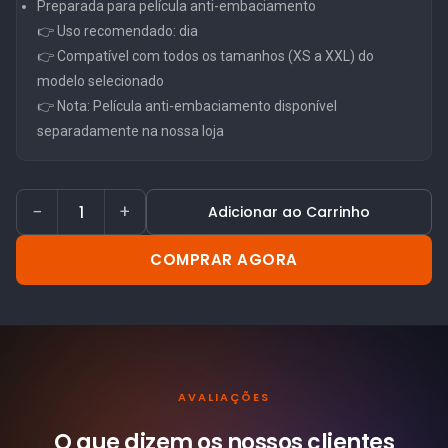
Preparada para película anti-embaciamento
👉 Uso recomendado: dia
👉 Compatível com todos os tamanhos (XS a XXL) do
modelo selecionado
👉 Nota: Película anti-embaciamento disponível
separadamente na nossa loja
−
+
Adicionar ao Carrinho
COMPRAR AGORA
AVALIAÇÕES
O que dizem os nossos
clientes