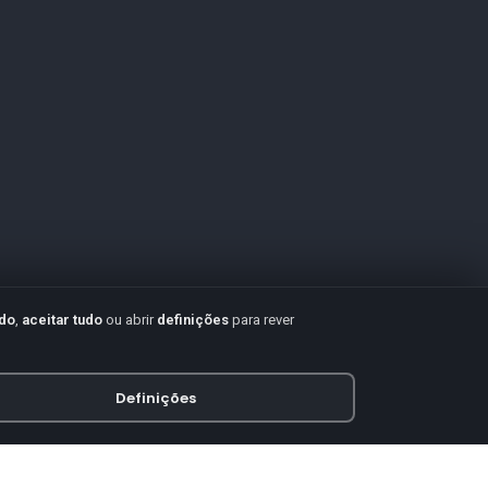
udo
,
aceitar tudo
ou abrir
definições
para rever
Definições