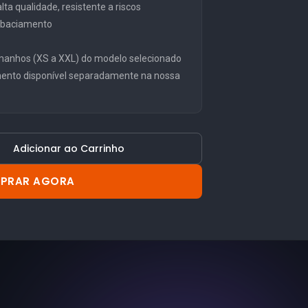
ta qualidade, resistente a riscos
embaciamento
manhos (XS a XXL) do modelo selecionado
mento disponível separadamente na nossa
Adicionar ao Carrinho
PRAR AGORA