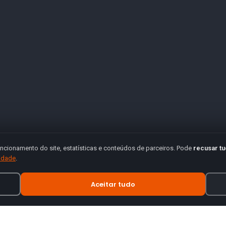
ncionamento do site, estatísticas e conteúdos de parceiros. Pode
recusar t
cidade
.
Aceitar tudo