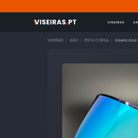
VISEIRAS
A
VISEIRAS
AGV
PISTA CORSA
Viseira Azul