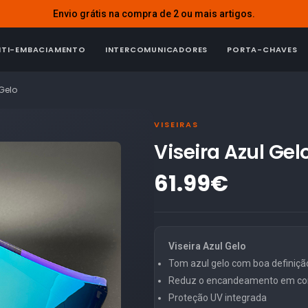
Envio grátis na compra de 2 ou mais artigos.
NTI-EMBACIAMENTO
INTERCOMUNICADORES
PORTA-CHAVES
 Gelo
VISEIRAS
Viseira Azul Ge
61.99€
Viseira Azul Gelo
Tom azul gelo com boa definiç
Reduz o encandeamento em con
Proteção UV integrada