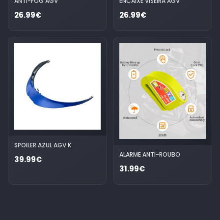
ANTI-FOG AGV
ENCAIXE VISEIRA AGV
26.99€
26.99€
SPOILER AZUL AGV K
ALARME ANTI-ROUBO
39.99€
31.99€