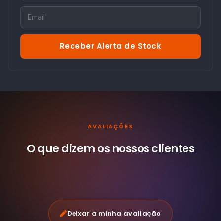
Receber Alerta de Stock
AVALIAÇÕES
O que dizem os nossos
clientes
Deixar a minha avaliação