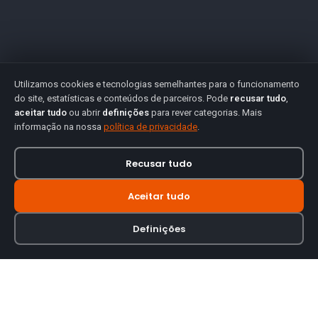
Utilizamos cookies e tecnologias semelhantes para o funcionamento
do site, estatísticas e conteúdos de parceiros. Pode
recusar tudo
,
aceitar tudo
ou abrir
definições
para rever categorias. Mais
informação na nossa
política de privacidade
.
Recusar tudo
Aceitar tudo
Definições