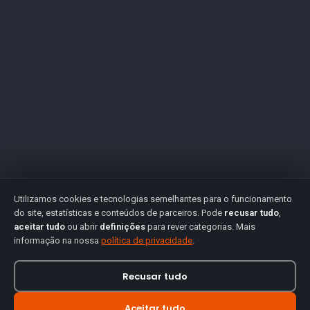
Utilizamos cookies e tecnologias semelhantes para o funcionamento
do site, estatísticas e conteúdos de parceiros. Pode
recusar tudo
,
aceitar tudo
ou abrir
definições
para rever categorias. Mais
informação na nossa
política de privacidade
.
Recusar tudo
Aceitar tudo