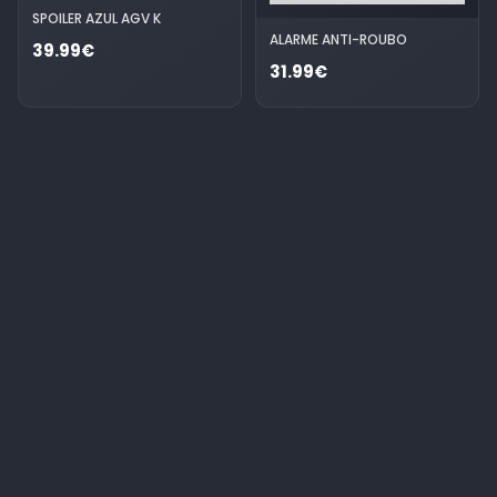
SPOILER AZUL AGV K
ALARME ANTI-ROUBO
39.99€
31.99€