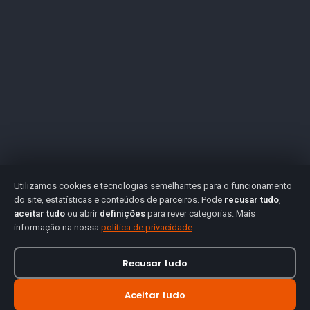
Utilizamos cookies e tecnologias semelhantes para o funcionamento
do site, estatísticas e conteúdos de parceiros. Pode
recusar tudo
,
aceitar tudo
ou abrir
definições
para rever categorias. Mais
informação na nossa
política de privacidade
.
Recusar tudo
Aceitar tudo