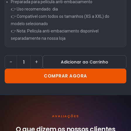
Preparada para película anti-embaciamento
👉 Uso recomendado: dia
👉 Compatível com todos os tamanhos (XS a XXL) do
modelo selecionado
👉 Nota: Película anti-embaciamento disponível
separadamente na nossa loja
−
+
Adicionar ao Carrinho
COMPRAR AGORA
AVALIAÇÕES
O que dizem os nossos
clientes