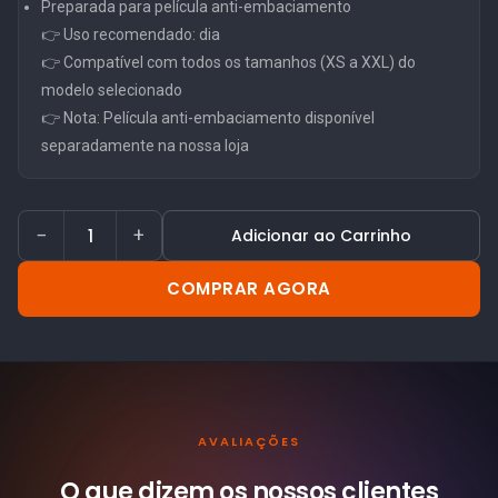
Preparada para película anti-embaciamento
👉 Uso recomendado: dia
👉 Compatível com todos os tamanhos (XS a XXL) do
modelo selecionado
👉 Nota: Película anti-embaciamento disponível
separadamente na nossa loja
−
+
Adicionar ao Carrinho
COMPRAR AGORA
AVALIAÇÕES
O que dizem os nossos
clientes