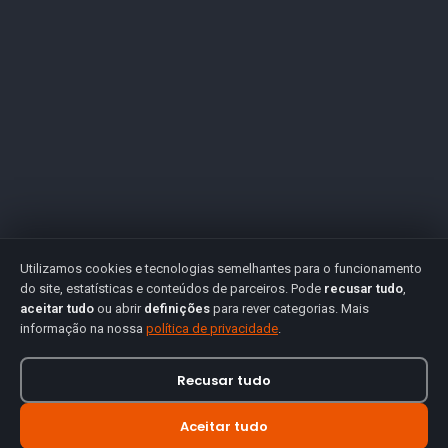
Utilizamos cookies e tecnologias semelhantes para o funcionamento
do site, estatísticas e conteúdos de parceiros. Pode
recusar tudo
,
aceitar tudo
ou abrir
definições
para rever categorias. Mais
informação na nossa
política de privacidade
.
Recusar tudo
Aceitar tudo