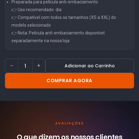
Preparada para película anti-embaciamento
👉 Uso recomendado: dia
👉 Compatível com todos os tamanhos (XS a XXL) do
modelo selecionado
👉 Nota: Película anti-embaciamento disponível
separadamente na nossa loja
−
+
Adicionar ao Carrinho
COMPRAR AGORA
AVALIAÇÕES
O que dizem os nossos
clientes