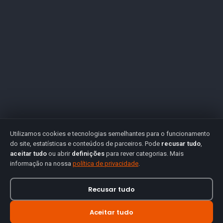
Utilizamos cookies e tecnologias semelhantes para o funcionamento
do site, estatísticas e conteúdos de parceiros. Pode
recusar tudo
,
aceitar tudo
ou abrir
definições
para rever categorias. Mais
informação na nossa
política de privacidade
.
Recusar tudo
Aceitar tudo