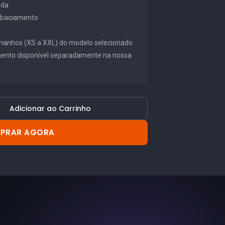
ida
embaciamento
manhos (XS a XXL) do modelo selecionado
mento disponível separadamente na nossa
Adicionar ao Carrinho
PRAR AGORA