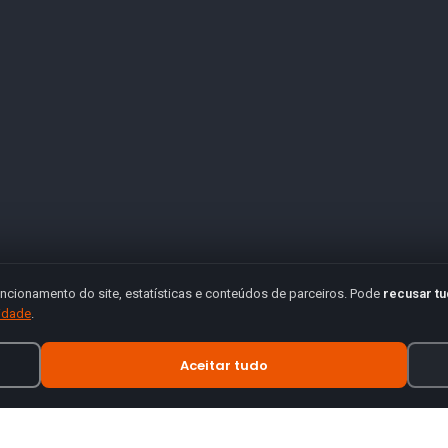
ncionamento do site, estatísticas e conteúdos de parceiros. Pode
recusar t
cidade
.
Aceitar tudo