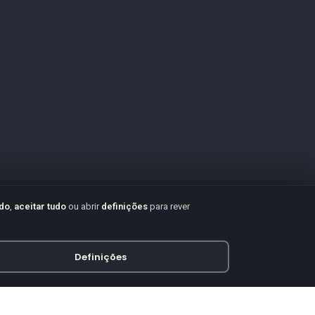
udo
,
aceitar tudo
ou abrir
definições
para rever
Definições