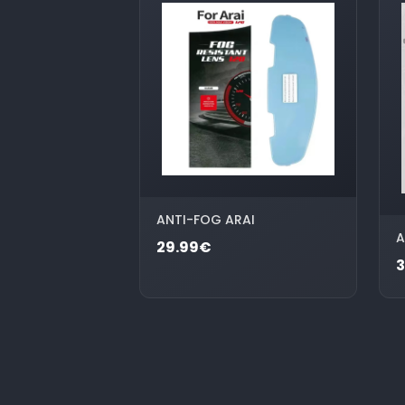
ANTI-FOG ARAI
A
29.99€
3