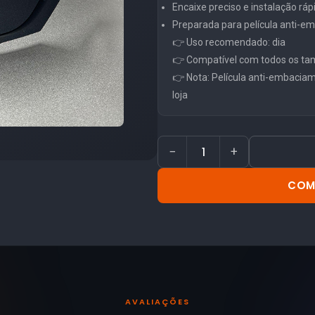
Encaixe preciso e instalação ráp
Preparada para película anti-
👉 Uso recomendado: dia
👉 Compatível com todos os ta
👉 Nota: Película anti-embacia
loja
−
+
COM
AVALIAÇÕES