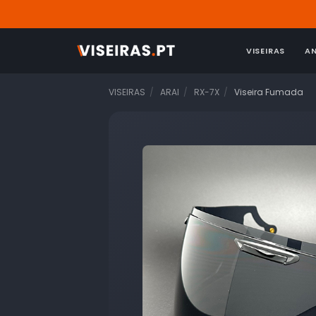
VISEIRAS
A
VISEIRAS
ARAI
RX-7X
Viseira Fumada