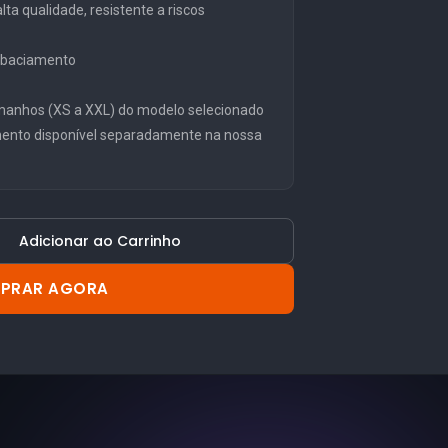
ta qualidade, resistente a riscos
embaciamento
manhos (XS a XXL) do modelo selecionado
mento disponível separadamente na nossa
Adicionar ao Carrinho
PRAR AGORA