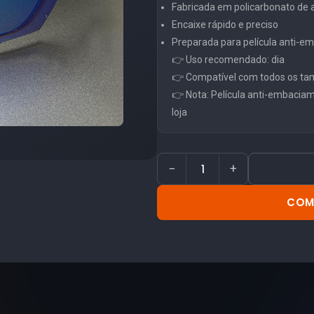
Fabricada em policarbonato de al
Encaixe rápido e preciso
Preparada para película anti-
👉 Uso recomendado: dia
👉 Compatível com todos os ta
👉 Nota: Película anti-embacia
loja
−
+
COM