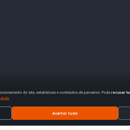
ncionamento do site, estatísticas e conteúdos de parceiros. Pode
recusar t
cidade
.
Aceitar tudo