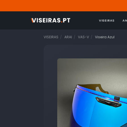
VISEIRAS
A
VISEIRAS
ARAI
VAS-V
Viseira Azul