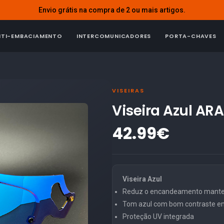
Envio grátis na compra de 2 ou mais artigos.
NTI-EMBACIAMENTO
INTERCOMUNICADORES
PORTA-CHAVES
VISEIRAS
Viseira Azul AR
42.99€
Viseira Azul
Reduz o encandeamento mantend
Tom azul com bom contraste em
Proteção UV integrada