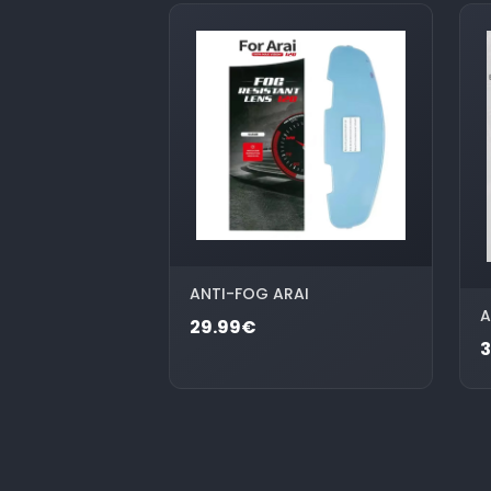
ANTI-FOG ARAI
A
29.99€
3