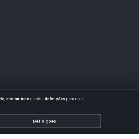
udo
,
aceitar tudo
ou abrir
definições
para rever
Definições