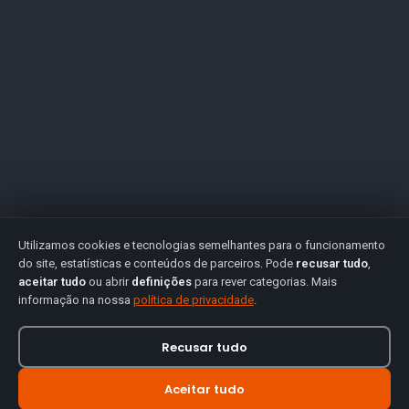
Utilizamos cookies e tecnologias semelhantes para o funcionamento
do site, estatísticas e conteúdos de parceiros. Pode
recusar tudo
,
aceitar tudo
ou abrir
definições
para rever categorias. Mais
informação na nossa
política de privacidade
.
Recusar tudo
Aceitar tudo