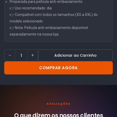
Preparada para película anti-embaciamento
👉 Uso recomendado: dia
👉 Compatível com todos os tamanhos (XS a XXL) do
modelo selecionado
👉 Nota: Película anti-embaciamento disponível
separadamente na nossa loja
−
+
Adicionar ao Carrinho
COMPRAR AGORA
AVALIAÇÕES
O que dizem os nossos
clientes