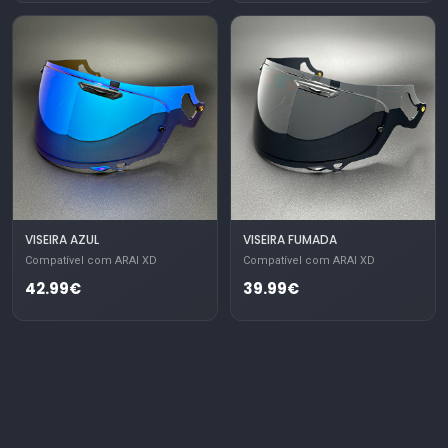
VISEIRA AZUL
VISEIRA FUMADA
Compatível com ARAI XD
Compatível com ARAI XD
42.99€
39.99€