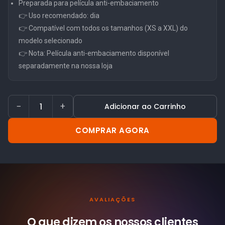
Preparada para película anti-embaciamento
👉 Uso recomendado: dia
👉 Compatível com todos os tamanhos (XS a XXL) do
modelo selecionado
👉 Nota: Película anti-embaciamento disponível
separadamente na nossa loja
−
+
Adicionar ao Carrinho
COMPRAR AGORA
AVALIAÇÕES
O que dizem os nossos
clientes