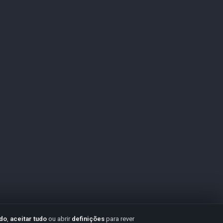
udo
,
aceitar tudo
ou abrir
definições
para rever