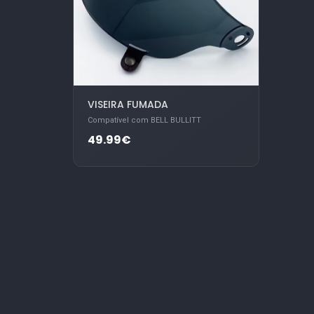
VISEIRA FUMADA
Compatível com BELL BULLITT
49.99€