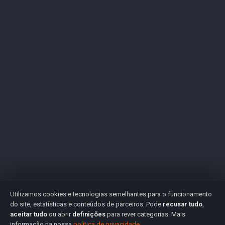
Utilizamos cookies e tecnologias semelhantes para o funcionamento
do site, estatísticas e conteúdos de parceiros. Pode
recusar tudo
,
aceitar tudo
ou abrir
definições
para rever categorias. Mais
informação na nossa
política de privacidade
.