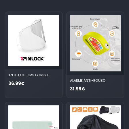
ANTI-FOG CMS GTRS2.0
ALARME ANTI-ROUBO
36.99€
31.99€