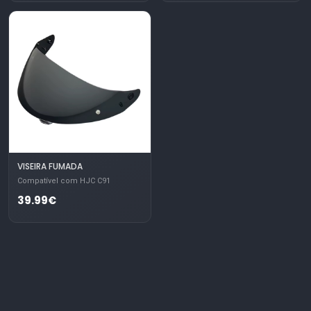
VISEIRA FUMADA
Compatível com HJC C91
39.99€