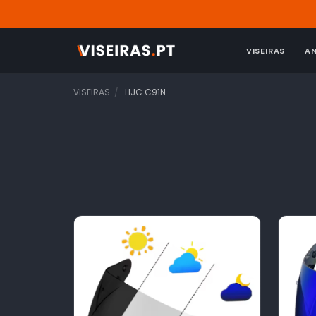
VISEIRAS
A
VISEIRAS
HJC C91N