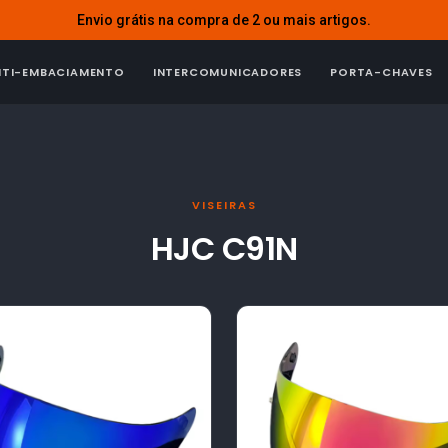
Envio grátis na compra de 2 ou mais artigos.
NTI-EMBACIAMENTO
INTERCOMUNICADORES
PORTA-CHAVES
VISEIRAS
HJC C91N