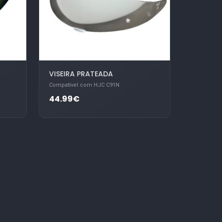
VISEIRA PRATEADA
Compatível com HJC C91N
44.99€