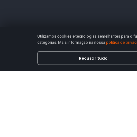
Utilizamos cookies e tecnologias semelhantes para o fu
categorias. Mais informação na nossa
política de priva
Recusar tudo
Loja online especializada em viseiras para capace