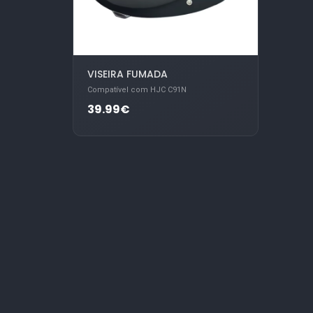
VISEIRA FUMADA
Compatível com HJC C91N
39.99€