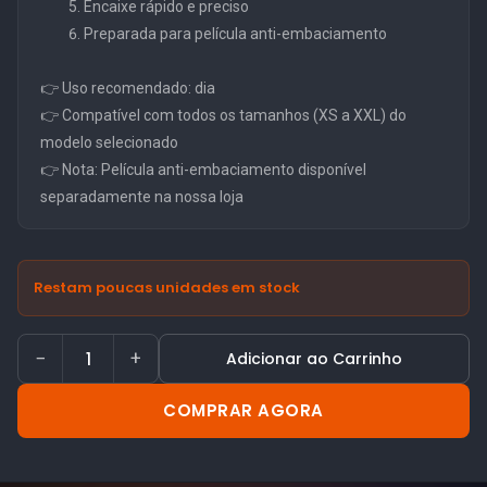
Encaixe rápido e preciso
Preparada para película anti-embaciamento
👉 Uso recomendado: dia
👉 Compatível com todos os tamanhos (XS a XXL) do
modelo selecionado
👉 Nota: Película anti-embaciamento disponível
separadamente na nossa loja
Restam poucas unidades em stock
−
+
Adicionar ao Carrinho
COMPRAR AGORA