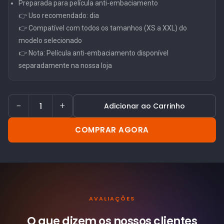
Preparada para película anti-embaciamento
👉 Uso recomendado: dia
👉 Compatível com todos os tamanhos (XS a XXL) do
modelo selecionado
👉 Nota: Película anti-embaciamento disponível
separadamente na nossa loja
−
+
Adicionar ao Carrinho
COMPRAR AGORA
AVALIAÇÕES
O que dizem os nossos
clientes