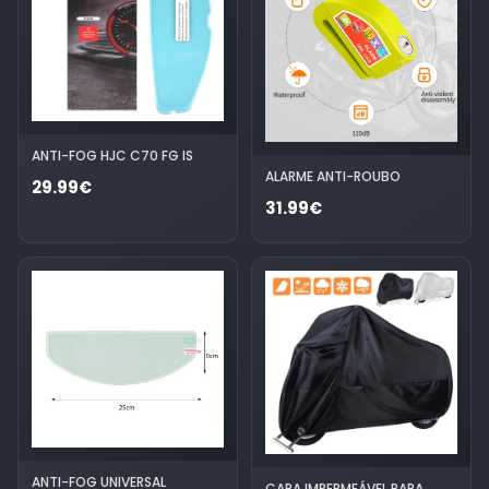
ANTI-FOG HJC C70 FG IS
ALARME ANTI-ROUBO
29.99€
31.99€
ANTI-FOG UNIVERSAL
CAPA IMPERMEÁVEL PARA