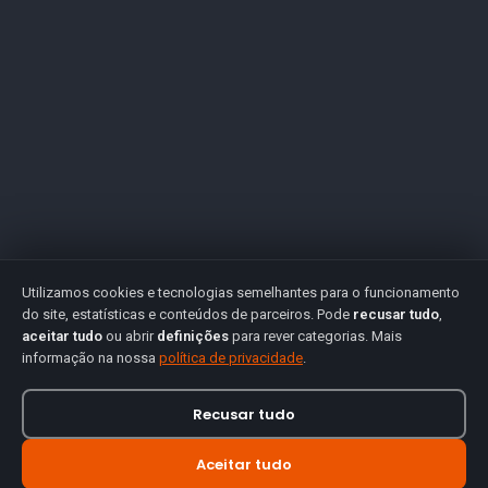
Utilizamos cookies e tecnologias semelhantes para o funcionamento
do site, estatísticas e conteúdos de parceiros. Pode
recusar tudo
,
aceitar tudo
ou abrir
definições
para rever categorias. Mais
informação na nossa
política de privacidade
.
Recusar tudo
Aceitar tudo