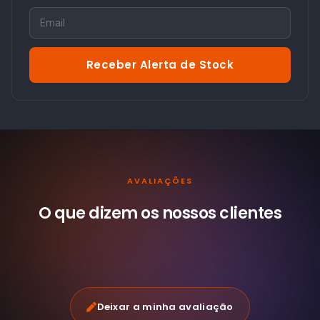
Receber Alerta de Stock
AVALIAÇÕES
O que dizem os nossos
clientes
Deixar a minha avaliação