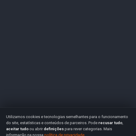
Utilizamos cookies e tecnologias semelhantes para o funcionamento
do site, estatísticas e conteúdos de parceiros. Pode
recusar tudo
,
aceitar tudo
ou abrir
definições
para rever categorias. Mais
informação na nossa
política de privacidade
.