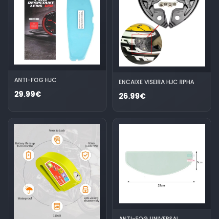
ANTI-FOG HJC
ENCAIXE VISEIRA HJC RPHA
29.99€
26.99€
ANTI-FOG UNIVERSAL