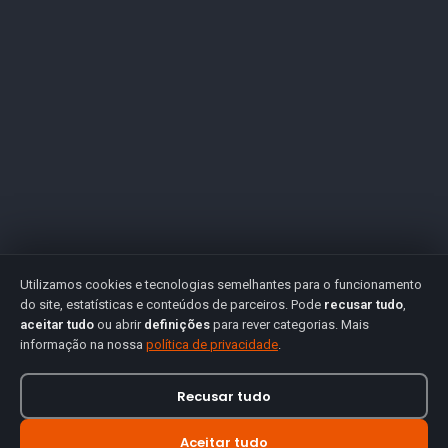
Utilizamos cookies e tecnologias semelhantes para o funcionamento
do site, estatísticas e conteúdos de parceiros. Pode
recusar tudo
,
aceitar tudo
ou abrir
definições
para rever categorias. Mais
informação na nossa
política de privacidade
.
Recusar tudo
Aceitar tudo