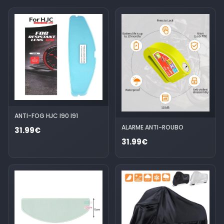
ANTI-FOG HJC I90 I91
ALARME ANTI-ROUBO
31.99€
31.99€