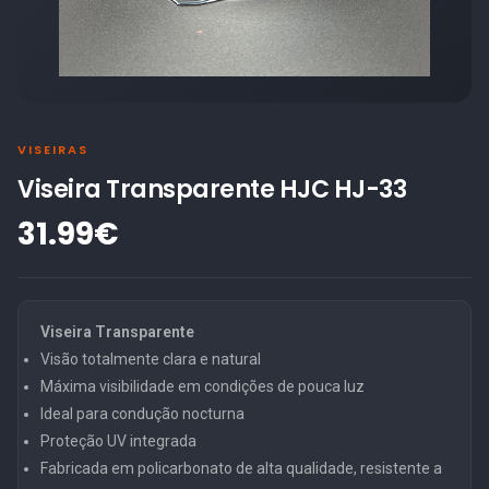
VISEIRAS
Viseira Transparente HJC HJ-33
31.99€
Viseira Transparente
Visão totalmente clara e natural
Máxima visibilidade em condições de pouca luz
Ideal para condução nocturna
Proteção UV integrada
Fabricada em policarbonato de alta qualidade, resistente a