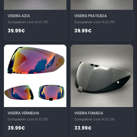
VISEIRA AZUL
VISEIRA PRATEADA
Compatível com HJC I70
Compatível com HJC I70
39.99€
39.99€
VISEIRA VERMELHA
VISEIRA FUMADA
Compatível com HJC I70
Compatível com HJC I70
39.99€
33.99€