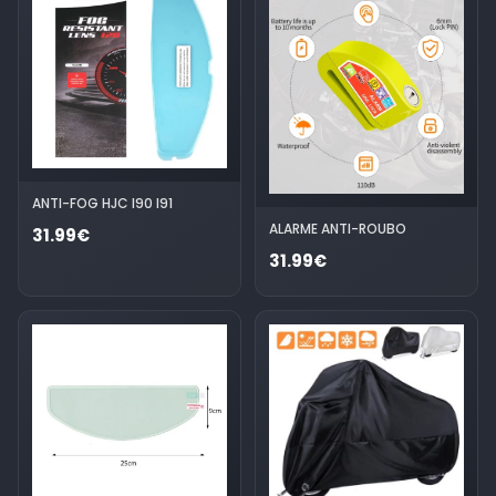
ANTI-FOG HJC I90 I91
ALARME ANTI-ROUBO
31.99€
31.99€