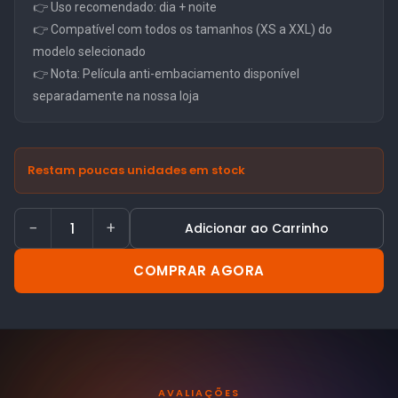
👉 Uso recomendado: dia + noite
👉 Compatível com todos os tamanhos (XS a XXL) do
modelo selecionado
👉 Nota: Película anti-embaciamento disponível
separadamente na nossa loja
Restam poucas unidades em stock
−
+
Adicionar ao Carrinho
COMPRAR AGORA
AVALIAÇÕES