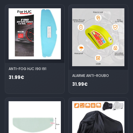
ANTI-FOG HJC I90 I91
ALARME ANTI-ROUBO
31.99€
31.99€